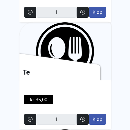
Antall
Kjøp
Te
kr 35,00
Antall
Kjøp