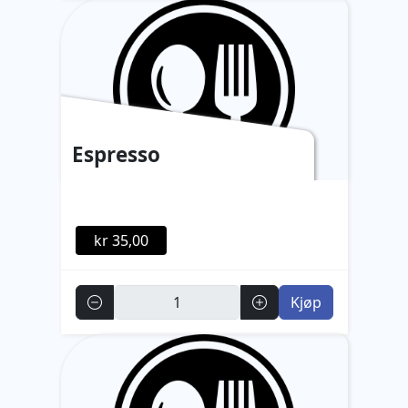
Espresso
kr 35,00
Antall
Kjøp