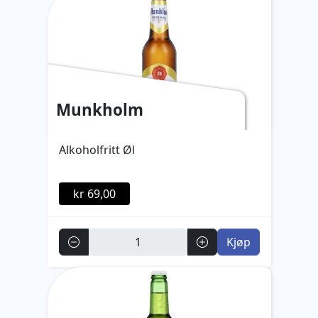
Munkholm
Alkoholfritt Øl
kr 69,00
Antall
Kjøp