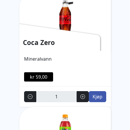
Coca Zero
Mineralvann
kr 59,00
Antall
Kjøp