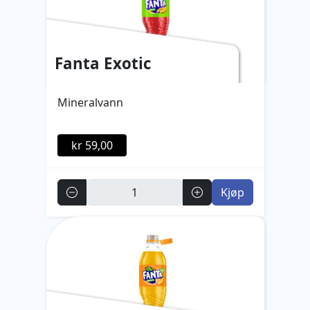
Fanta Exotic
Mineralvann
kr 59,00
Antall
Kjøp