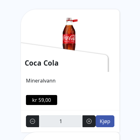
Coca Cola
Mineralvann
kr 59,00
Antall
Kjøp