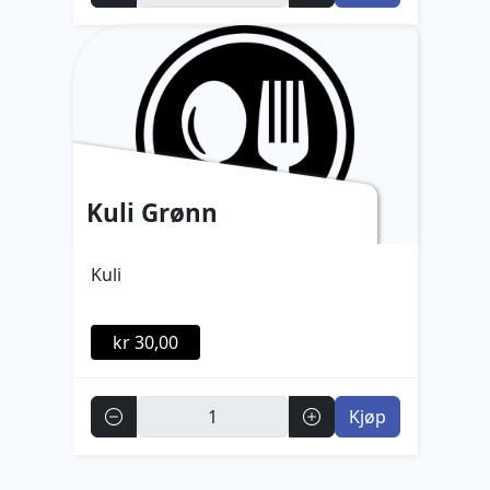
Kuli Grønn
Kuli
kr 30,00
Antall
Kjøp