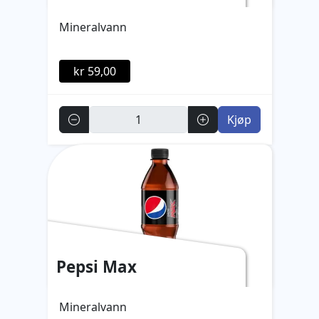
Mineralvann
kr 59,00
Antall
Kjøp
Pepsi Max
Mineralvann