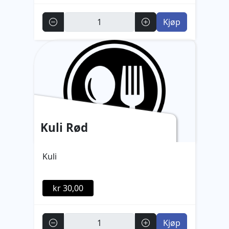
Antall
Kjøp
Kuli Rød
Kuli
kr 30,00
Antall
Kjøp