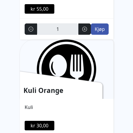
kr 55,00
Antall
Kjøp
Kuli Orange
Kuli
kr 30,00