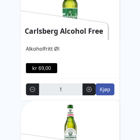
Carlsberg Alcohol Free
Alkoholfritt Øl
kr 69,00
Antall
Kjøp