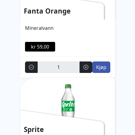
Fanta Orange
Mineralvann
kr 59,00
Antall
Kjøp
Sprite